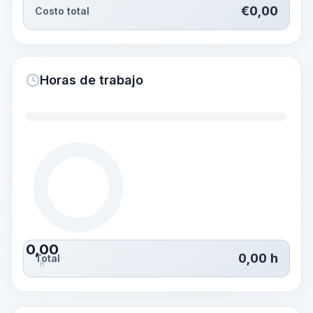
€
0,00
Costo total
Horas de trabajo
0,00
0,00
h
Total
h