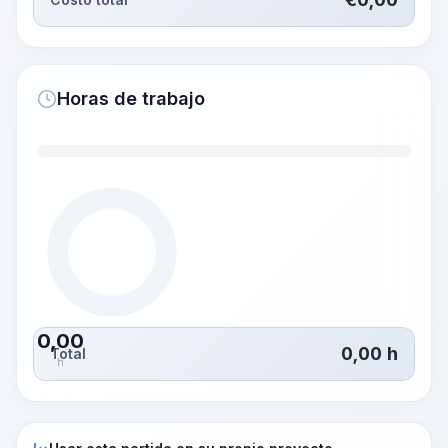
Horas de trabajo
0,00
0,00
h
Total
h