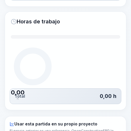
Horas de trabajo
0,00
0,00
h
Total
h
Usar esta partida en su propio proyecto
El precio anterior es una referencia. OpenConstructionERP le