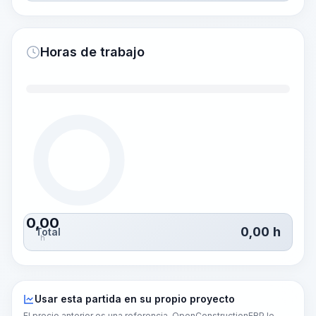
Horas de trabajo
0,00
0,00
h
Total
h
Usar esta partida en su propio proyecto
El precio anterior es una referencia. OpenConstructionERP le