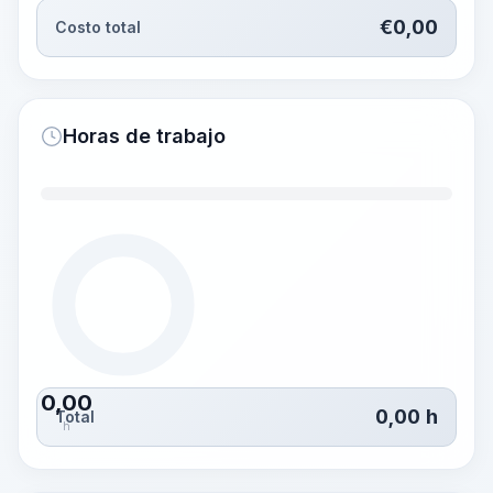
€
0,00
Costo total
Horas de trabajo
0,00
0,00
h
Total
h