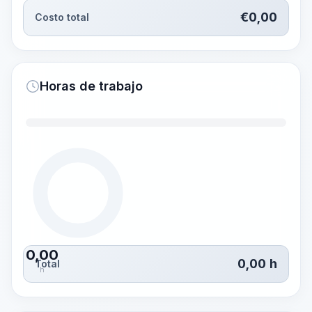
€
0,00
Costo total
Horas de trabajo
0,00
0,00
h
Total
h