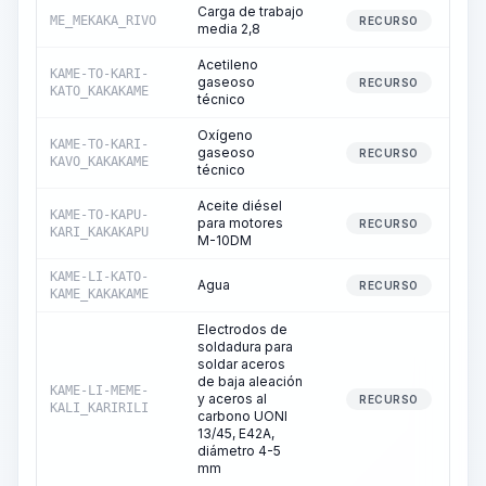
Carga de trabajo
ME_MEKAKA_RIVO
RECURSO
media 2,8
Acetileno
KAME-TO-KARI-
gaseoso
RECURSO
KATO_KAKAKAME
técnico
Oxígeno
KAME-TO-KARI-
gaseoso
RECURSO
KAVO_KAKAKAME
técnico
Aceite diésel
KAME-TO-KAPU-
para motores
RECURSO
KARI_KAKAKAPU
M-10DM
KAME-LI-KATO-
Agua
RECURSO
KAME_KAKAKAME
Electrodos de
soldadura para
soldar aceros
de baja aleación
KAME-LI-MEME-
y aceros al
RECURSO
KALI_KARIRILI
carbono UONI
13/45, E42A,
diámetro 4-5
mm