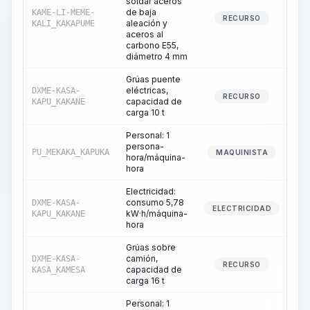
soldar aceros
de baja
KAME-LI-MEME-
RECURSO
aleación y
KALI_KAKAPUME
aceros al
carbono E55,
diámetro 4 mm
Grúas puente
eléctricas,
DXME-KASA-
RECURSO
capacidad de
KAPU_KAKANE
carga 10 t
Personal: 1
persona-
PU_MEKAKA_KAPUKA
MAQUINISTA
hora/máquina-
hora
Electricidad:
consumo 5,78
DXME-KASA-
ELECTRICIDAD
kW·h/máquina-
KAPU_KAKANE
hora
Grúas sobre
camión,
DXME-KASA-
RECURSO
capacidad de
KASA_KAMESA
carga 16 t
Personal: 1