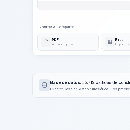
Exportar & Compartir
PDF
Excel
Versión impresa
Hoja de cá
Base de datos:
55.719 partidas de const
Fuente: Base de datos eurasiática · Los precio