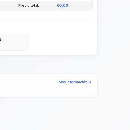
Precio total:
€
0,00
R
Más información →