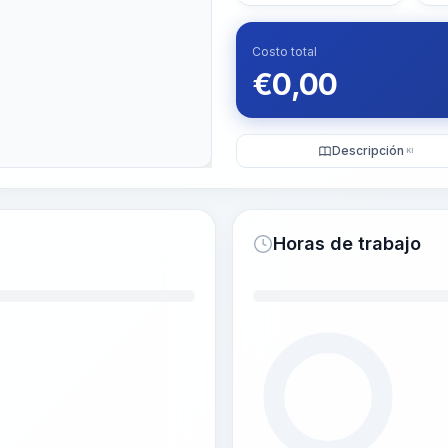
Costo total
€
0,00
Descripción
KI
Horas de trabajo