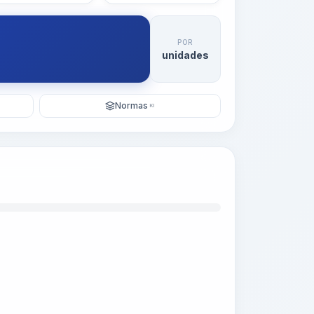
POR
unidades
Normas
KI