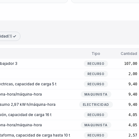
cidad
(1)
Tipo
Cantidad
abajador 3
107,00
RECURSO
2,00
RECURSO
ctricas, capacidad de carga 5 t
9,40
RECURSO
sona-hora/máquina-hora
9,40
MAQUINISTA
onsumo 2,97 kW·h/máquina-hora
9,40
ELECTRICIDAD
ión, capacidad de carga 16 t
4,05
RECURSO
sona-hora/máquina-hora
4,05
MAQUINISTA
taforma, capacidad de carga hasta 10 t
2,57
RECURSO