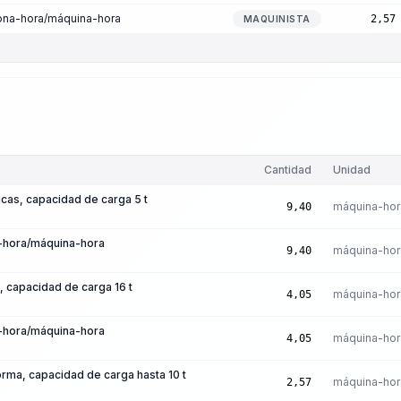
sona-hora/máquina-hora
2,57
MAQUINISTA
Cantidad
Unidad
icas, capacidad de carga 5 t
máquina-hor
9,40
a-hora/máquina-hora
máquina-hor
9,40
 capacidad de carga 16 t
máquina-hor
4,05
a-hora/máquina-hora
máquina-hor
4,05
orma, capacidad de carga hasta 10 t
máquina-hor
2,57
a