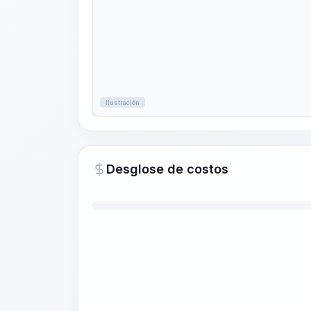
Ilustración
Desglose de costos