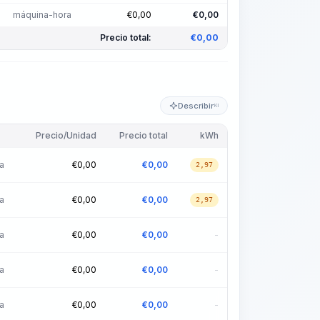
máquina-hora
€
0,00
€
0,00
Precio total:
€
0,00
Describir
KI
Precio/Unidad
Precio total
kWh
a
€
0,00
€
0,00
2,97
a
€
0,00
€
0,00
2,97
a
€
0,00
€
0,00
-
a
€
0,00
€
0,00
-
a
€
0,00
€
0,00
-