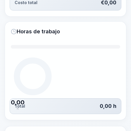
€
0,00
Costo total
Horas de trabajo
0,00
0,00
h
Total
h