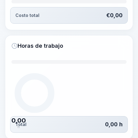
€
0,00
Costo total
Horas de trabajo
0,00
0,00
h
Total
h