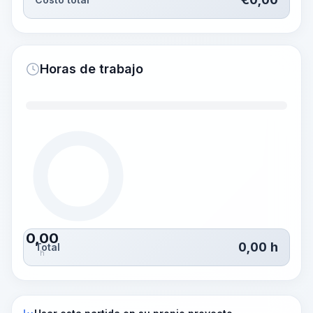
Horas de trabajo
0,00
0,00
h
Total
h