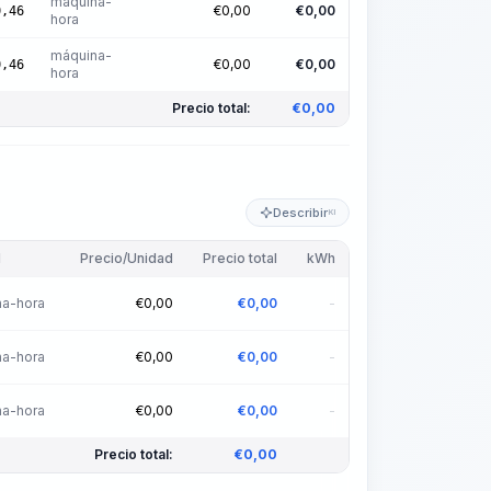
máquina-
€
0,00
€
0,00
0,46
hora
máquina-
€
0,00
€
0,00
0,46
hora
Precio total:
€
0,00
Describir
KI
d
Precio/Unidad
Precio total
kWh
a-hora
€
0,00
€
0,00
-
a-hora
€
0,00
€
0,00
-
a-hora
€
0,00
€
0,00
-
Precio total:
€
0,00