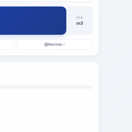
POR
m3
Normas
KI