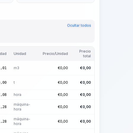
Ocultar todos
Precio
idad
Unidad
Precio/Unidad
total
m3
€
0,00
€
0,00
1,01
t
€
0,00
€
0,00
0,00
hora
€
0,00
€
0,00
7,08
máquina-
€
0,00
€
0,00
2,28
hora
máquina-
€
0,00
€
0,00
2,28
hora