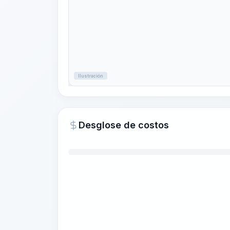
Ilustración
Desglose de costos