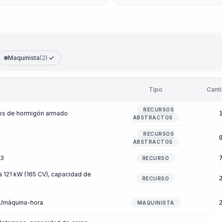
Maquinista
(2)
Tipo
Cant
RECURSOS
os de hormigón armado
ABSTRACTOS
RECURSOS
ABSTRACTOS
 3
RECURSO
ia 121 kW (165 CV), capacidad de
RECURSO
a/máquina-hora
MAQUINISTA