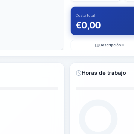
Costo total
€
0,00
Descripción
KI
Horas de trabajo