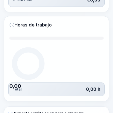
Horas de trabajo
0,00
0,00
h
Total
h