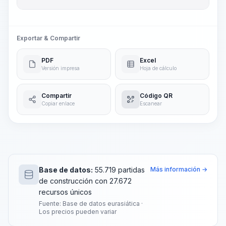
Exportar & Compartir
PDF
Excel
Versión impresa
Hoja de cálculo
Compartir
Código QR
Copiar enlace
Escanear
Base de datos:
55.719 partidas
Más información →
de construcción con 27.672
recursos únicos
Fuente: Base de datos eurasiática ·
Los precios pueden variar