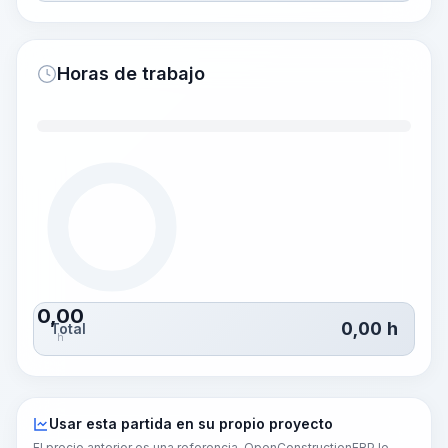
Horas de trabajo
0,00
0,00
h
Total
h
Usar esta partida en su propio proyecto
El precio anterior es una referencia. OpenConstructionERP le