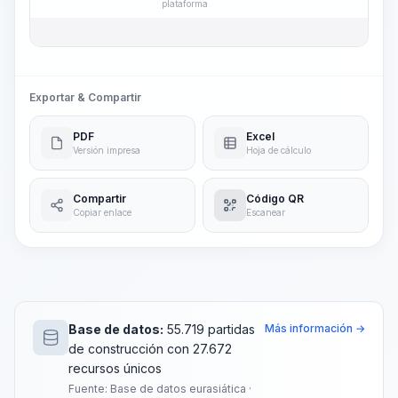
plataforma
Exportar & Compartir
PDF
Excel
Versión impresa
Hoja de cálculo
Compartir
Código QR
Copiar enlace
Escanear
Base de datos:
55.719 partidas
Más información →
de construcción con 27.672
recursos únicos
Fuente: Base de datos eurasiática ·