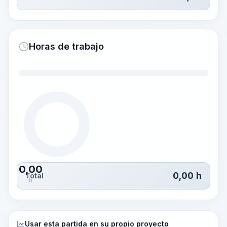
Horas de trabajo
0,00
0,00
h
Total
h
Usar esta partida en su propio proyecto