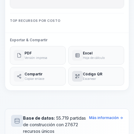
TOP RECURSOS POR COSTO
Exportar & Compartir
PDF
Excel
Versión impresa
Hoja de cálculo
Compartir
Código QR
Copiar enlace
Escanear
Base de datos:
55.719 partidas
Más información →
de construcción con 27.672
recursos únicos