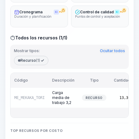
Cronograma
Control de calidad
KI
PRO
KI
PRO
Duración y planificación
Puntos de control y aceptación
Todos los recursos (1/1)
Mostrar tipos:
Ocultar todos
Recurso
(1)
Código
Descripción
Tipo
Cantidad
Carga
media de
ME_MEKAKA_TORI
13,30
RECURSO
trabajo 3,2
TOP RECURSOS POR COSTO