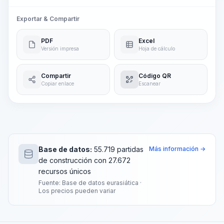
Exportar & Compartir
PDF
Excel
Versión impresa
Hoja de cálculo
Compartir
Código QR
Copiar enlace
Escanear
Base de datos:
55.719 partidas
Más información →
de construcción con 27.672
recursos únicos
Fuente: Base de datos eurasiática ·
Los precios pueden variar