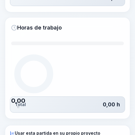
Horas de trabajo
0,00
0,00
h
Total
h
Usar esta partida en su propio proyecto