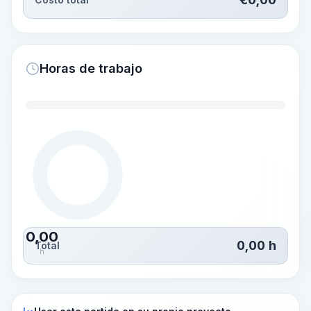
Horas de trabajo
0,00
0,00
h
Total
h