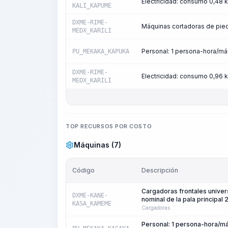
Electricidad: consumo 0,48
KALI_KAPUME
DXME-RIME-
Máquinas cortadoras de pied
MEDX_KARILI
Personal: 1 persona-hora/m
PU_MEKAKA_KAPUKA
DXME-RIME-
Electricidad: consumo 0,96
MEDX_KARILI
TOP RECURSOS POR COSTO
Máquinas (7)
Código
Descripción
Cargadoras frontales univer
DXME-KANE-
nominal de la pala principal
KASA_KAMEME
Cargadoras
Personal: 1 persona-hora/m