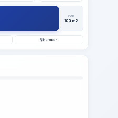
POR
100 m2
Normas
KI