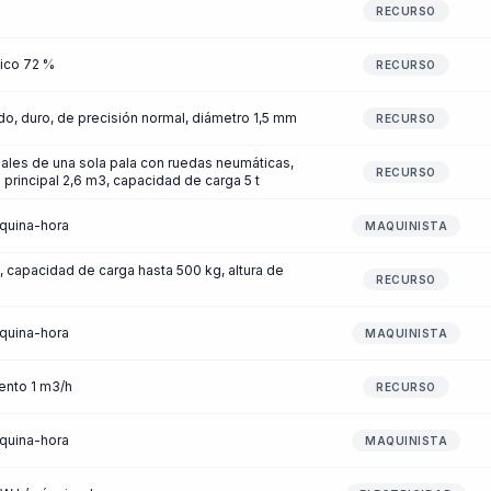
RECURSO
ico 72 %
RECURSO
o, duro, de precisión normal, diámetro 1,5 mm
RECURSO
sales de una sola pala con ruedas neumáticas,
RECURSO
 principal 2,6 m3, capacidad de carga 5 t
áquina-hora
MAQUINISTA
, capacidad de carga hasta 500 kg, altura de
RECURSO
áquina-hora
MAQUINISTA
ento 1 m3/h
RECURSO
áquina-hora
MAQUINISTA