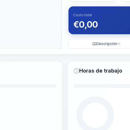
Costo total
€
0,00
Descripción
KI
Horas de trabajo