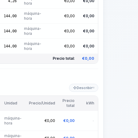
€
0,00
€
0,00
4,26
hora
máquina-
€
0,00
€
0,00
144,00
hora
máquina-
€
0,00
€
0,00
144,00
hora
máquina-
€
0,00
€
0,00
144,00
hora
Precio total:
€
0,00
Describir
KI
Precio
Unidad
Precio/Unidad
kWh
total
máquina-
€
0,00
€
0,00
-
hora
máquina-