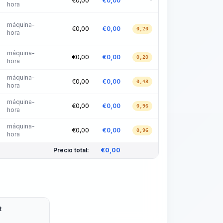
€
0,00
€
0,00
-
hora
máquina-
€
0,00
€
0,00
0,20
hora
máquina-
€
0,00
€
0,00
0,20
hora
máquina-
€
0,00
€
0,00
0,48
hora
máquina-
€
0,00
€
0,00
0,96
hora
máquina-
€
0,00
€
0,00
0,96
hora
Precio total:
€
0,00
R