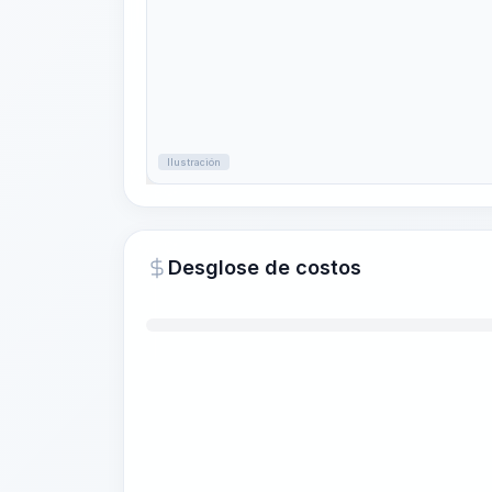
Ilustración
Desglose de costos