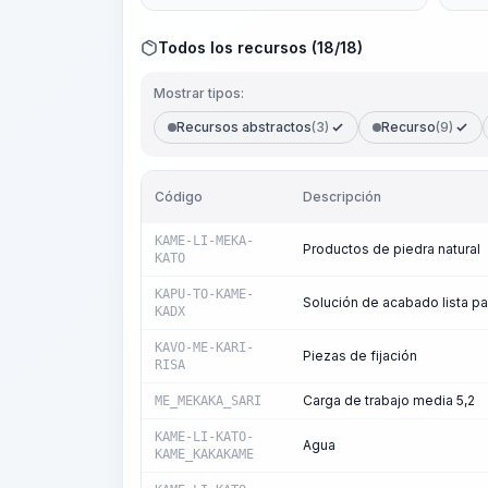
Todos los recursos (18/18)
Mostrar tipos:
Recursos abstractos
(3)
Recurso
(9)
Código
Descripción
KAME-LI-MEKA-
Productos de piedra natural
KATO
KAPU-TO-KAME-
Solución de acabado lista pa
KADX
KAVO-ME-KARI-
Piezas de fijación
RISA
Carga de trabajo media 5,2
ME_MEKAKA_SARI
KAME-LI-KATO-
Agua
KAME_KAKAKAME