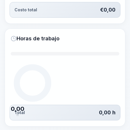
€
0,00
Costo total
Horas de trabajo
0,00
0,00
h
Total
h