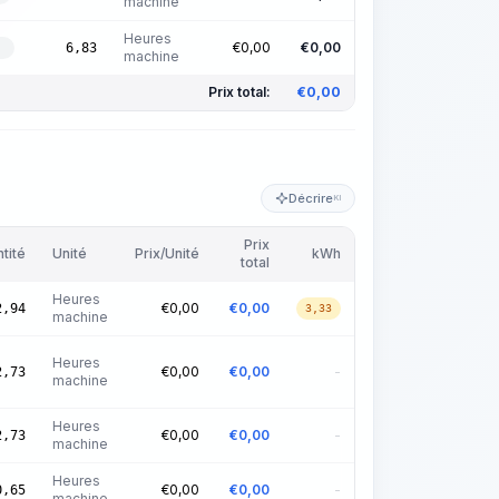
machine
Heures
€
0,00
€
0,00
6,83
É
machine
Prix total:
€
0,00
Décrire
KI
Prix
tité
Unité
Prix/Unité
kWh
total
Heures
€
0,00
€
0,00
2,94
3,33
machine
Heures
€
0,00
€
0,00
-
2,73
machine
Heures
€
0,00
€
0,00
-
2,73
machine
Heures
€
0,00
€
0,00
-
0,65
machine