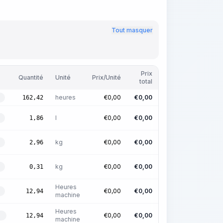
Tout masquer
Prix
Quantité
Unité
Prix/Unité
total
heures
€
0,00
€
0,00
162,42
l
€
0,00
€
0,00
1,86
kg
€
0,00
€
0,00
2,96
kg
€
0,00
€
0,00
0,31
Heures
€
0,00
€
0,00
12,94
machine
Heures
€
0,00
€
0,00
12,94
É
machine