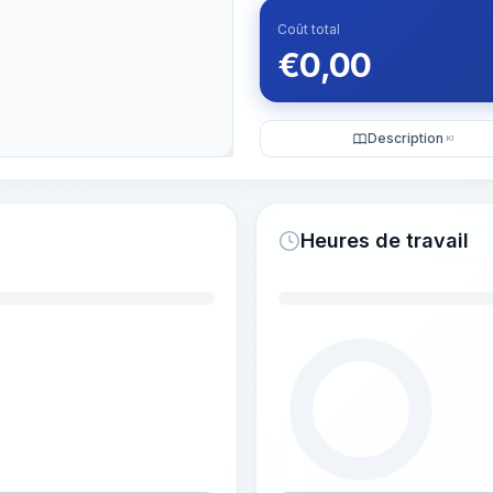
Coût total
€
0,00
Description
KI
Heures de travail