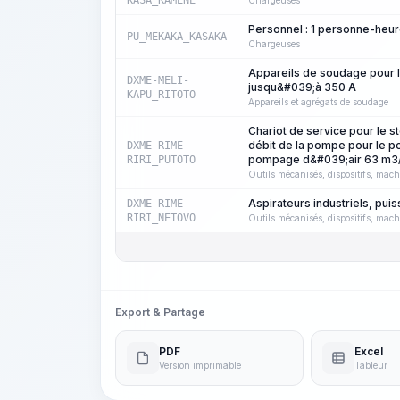
KASA_KAMENE
Chargeuses
Personnel : 1 personne-heu
PU_MEKAKA_KASAKA
Chargeuses
Appareils de soudage pour 
DXME-MELI-
jusqu&#039;à 350 A
KAPU_RITOTO
Appareils et agrégats de soudage
Chariot de service pour le
débit de la pompe pour le 
DXME-RIME-
pompage d&#039;air 63 m3
RIRI_PUTOTO
Outils mécanisés, dispositifs, mach
Aspirateurs industriels, pu
DXME-RIME-
RIRI_NETOVO
Outils mécanisés, dispositifs, mach
Export & Partage
PDF
Excel
Version imprimable
Tableur