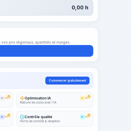
0,00
h
vos prix régionaux, quantités et marges.
Commencer gratuitement
Optimisation IA
KI
PRO
KI
PRO
Réduire les coûts avec l’IA
Contrôle qualité
KI
PRO
KI
PRO
Points de contrôle & réception