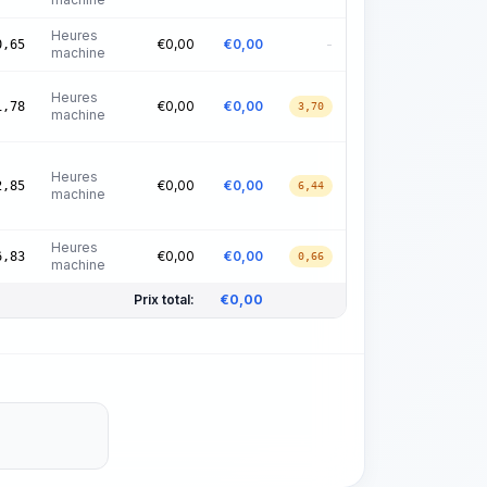
Heures
€
0,00
€
0,00
-
0,65
machine
Heures
€
0,00
€
0,00
1,78
3,70
machine
Heures
€
0,00
€
0,00
2,85
6,44
machine
Heures
€
0,00
€
0,00
6,83
0,66
machine
Prix total:
€
0,00