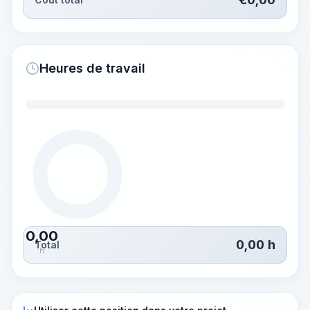
Heures de travail
0,00
0,00
h
Total
h