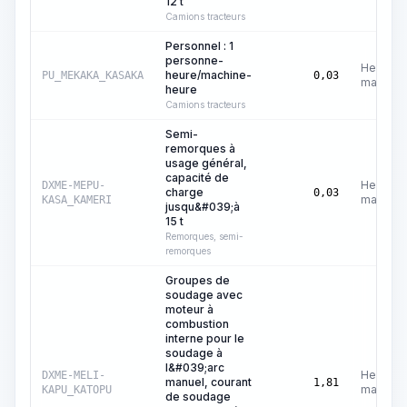
12 t
Camions tracteurs
Personnel : 1
personne-
Heures
heure/machine-
PU_MEKAKA_KASAKA
0,03
machine
heure
Camions tracteurs
Semi-
remorques à
usage général,
capacité de
Heures
DXME-MEPU-
charge
0,03
machine
KASA_KAMERI
jusqu&#039;à
15 t
Remorques, semi-
remorques
Groupes de
soudage avec
moteur à
combustion
interne pour le
soudage à
l&#039;arc
Heures
DXME-MELI-
manuel, courant
1,81
machine
KAPU_KATOPU
de soudage