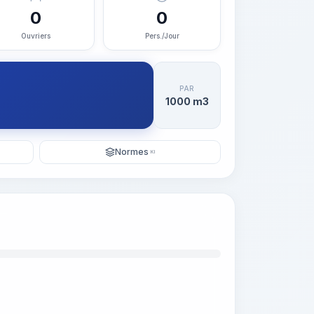
0
0
Ouvriers
Pers./Jour
PAR
1000 m3
Normes
KI