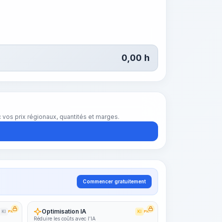
0,00
h
vos prix régionaux, quantités et marges.
Commencer gratuitement
Optimisation IA
KI
PRO
KI
PRO
Réduire les coûts avec l’IA