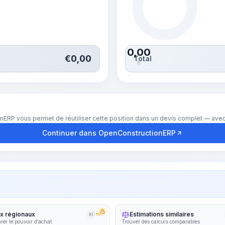
0,00
€
0,00
Total
h
nERP vous permet de réutiliser cette position dans un devis complet — avec 
Continuer dans OpenConstructionERP
ix régionaux
Estimations similaires
KI
PRO
er le pouvoir d’achat
Trouver des calculs comparables