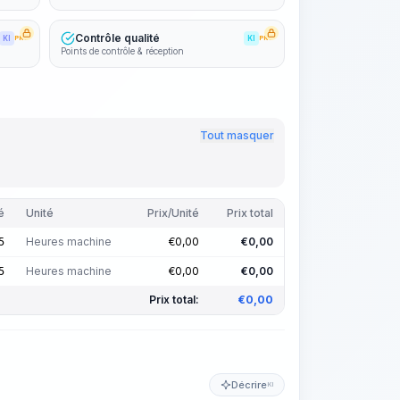
Contrôle qualité
KI
PRO
KI
PRO
Points de contrôle & réception
Tout masquer
é
Unité
Prix/Unité
Prix total
Heures machine
€
0,00
€
0,00
5
Heures machine
€
0,00
€
0,00
5
Prix total:
€
0,00
Décrire
KI