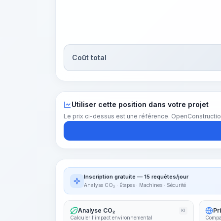
Coût total
Utiliser cette position dans votre projet
Le prix ci-dessus est une référence. OpenConstructio
Inscription gratuite — 15 requêtes/jour
Analyse CO₂ · Étapes · Machines · Sécurité
Analyse CO₂
Pr
KI
Calculer l’impact environnemental
Compar