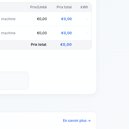
Prix/Unité
Prix total
kWh
 machine
€
0,00
€
0,00
-
 machine
€
0,00
€
0,00
-
Prix total:
€
0,00
En savoir plus →