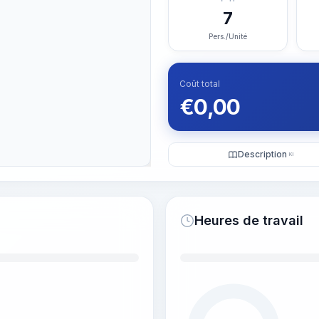
7
Pers./Unité
Coût total
€
0,00
Description
KI
Heures de travail