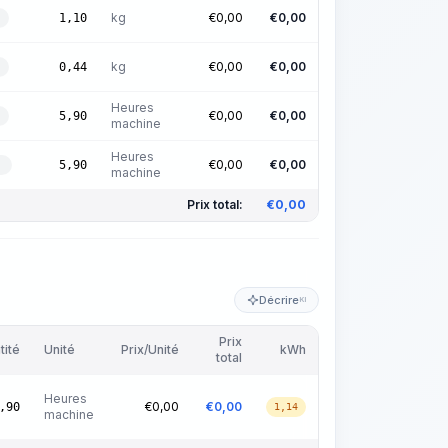
kg
€
0,00
€
0,00
1,10
kg
€
0,00
€
0,00
0,44
Heures
€
0,00
€
0,00
5,90
machine
Heures
€
0,00
€
0,00
5,90
machine
Prix total:
€
0,00
Décrire
KI
Prix
tité
Unité
Prix/Unité
kWh
total
Heures
€
0,00
€
0,00
,90
1,14
machine