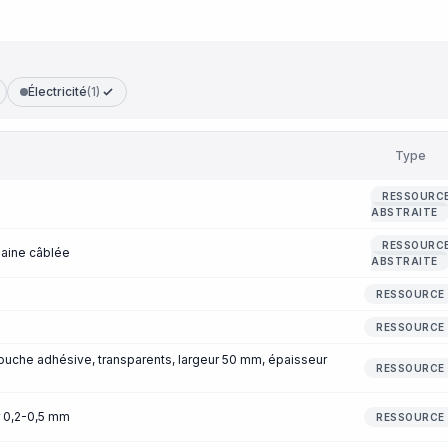
Électricité
(1)
Type
RESSOURC
ABSTRAITE
RESSOURC
gaine câblée
ABSTRAITE
RESSOURCE
RESSOURCE
uche adhésive, transparents, largeur 50 mm, épaisseur
RESSOURCE
r 0,2-0,5 mm
RESSOURCE