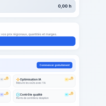
0,00
h
vos prix régionaux, quantités et marges.
Commencer gratuitement
Optimisation IA
KI
PRO
KI
PRO
Réduire les coûts avec l’IA
Contrôle qualité
KI
PRO
KI
PRO
Points de contrôle & réception