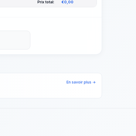
Prix total:
€
0,00
En savoir plus →