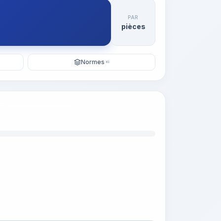
PAR
pièces
Normes
KI