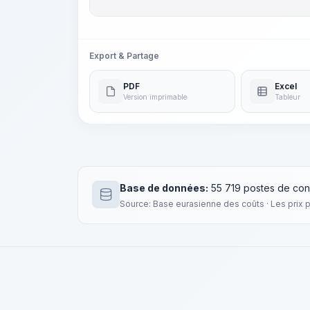
Export & Partage
PDF
Excel
Version imprimable
Tableur
Base de données:
55 719 postes de con
Source: Base eurasienne des coûts · Les prix 