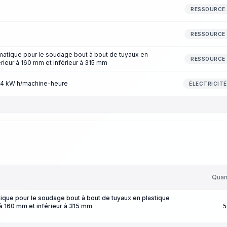
RESSOURCE
RESSOURCE
atique pour le soudage bout à bout de tuyaux en
RESSOURCE
rieur à 160 mm et inférieur à 315 mm
1,14 kW·h/machine-heure
ÉLECTRICITÉ
Quan
que pour le soudage bout à bout de tuyaux en plastique
à 160 mm et inférieur à 315 mm
5