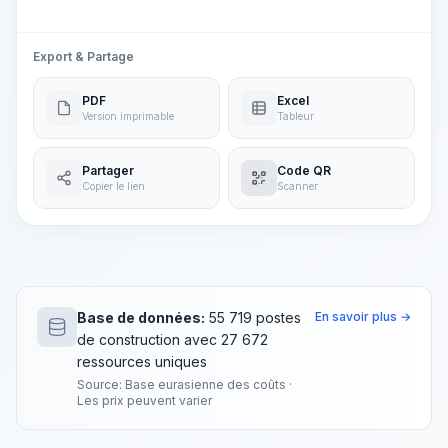
Export & Partage
PDF
Excel
Version imprimable
Tableur
Partager
Code QR
Copier le lien
Scanner
Base de données:
55 719 postes
En savoir plus →
de construction avec 27 672
ressources uniques
Source: Base eurasienne des coûts ·
Les prix peuvent varier