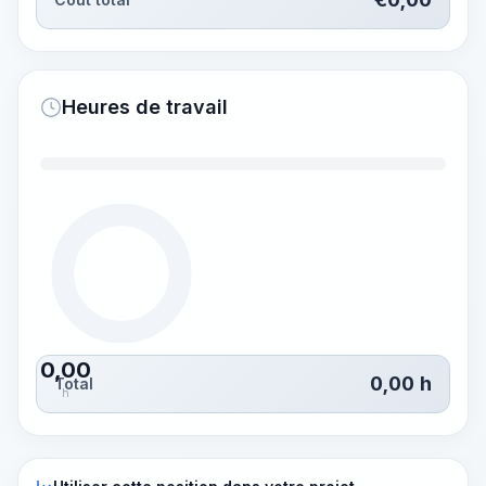
Heures de travail
0,00
0,00
h
Total
h