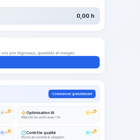
0,00
h
vos prix régionaux, quantités et marges.
Commencer gratuitement
Optimisation IA
KI
PRO
KI
PRO
Réduire les coûts avec l’IA
Contrôle qualité
KI
PRO
KI
PRO
Points de contrôle & réception