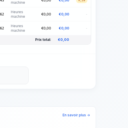
€
0,00
€
0,00
43
0,28
machine
Heures
€
0,00
€
0,00
-
62
machine
Heures
€
0,00
€
0,00
-
62
machine
Prix total:
€
0,00
En savoir plus →