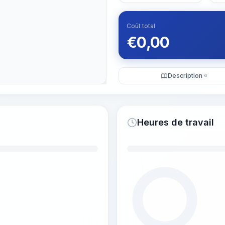
Coût total
€
0,00
Description
KI
Heures de travail