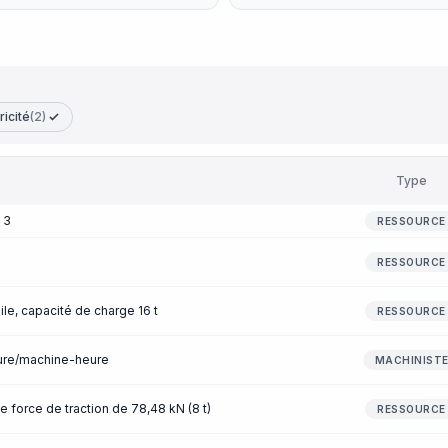
ricité
(2)
Type
 3
RESSOURCE
RESSOURCE
le, capacité de charge 16 t
RESSOURCE
eure/machine-heure
MACHINIST
e force de traction de 78,48 kN (8 t)
RESSOURCE