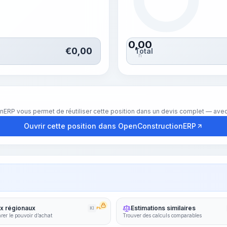
0,00
€
0,00
Total
h
nERP vous permet de réutiliser cette position dans un devis complet — avec 
Ouvrir cette position dans OpenConstructionERP
ix régionaux
Estimations similaires
KI
PRO
er le pouvoir d’achat
Trouver des calculs comparables