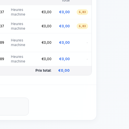
total
Heures
€
0,00
€
0,00
37
6,83
machine
Heures
€
0,00
€
0,00
37
6,83
machine
Heures
€
0,00
€
0,00
-
09
machine
Heures
€
0,00
€
0,00
-
09
machine
Prix total:
€
0,00