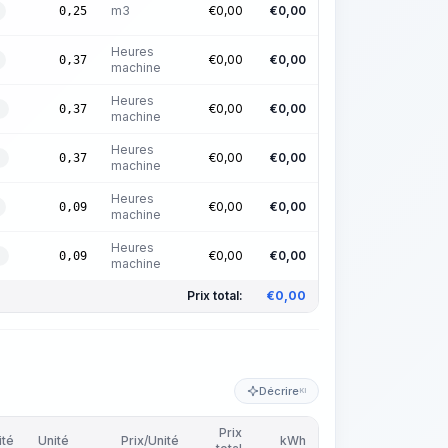
m3
€
0,00
€
0,00
0,25
Heures
€
0,00
€
0,00
0,37
machine
Heures
€
0,00
€
0,00
0,37
machine
Heures
€
0,00
€
0,00
0,37
machine
Heures
€
0,00
€
0,00
0,09
machine
Heures
€
0,00
€
0,00
0,09
machine
Prix total:
€
0,00
Décrire
KI
Prix
ité
Unité
Prix/Unité
kWh