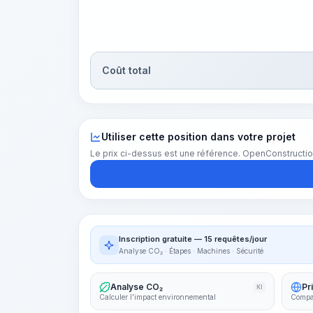
Coût total
Utiliser cette position dans votre projet
Le prix ci-dessus est une référence. OpenConstructio
Inscription gratuite — 15 requêtes/jour
Analyse CO₂ · Étapes · Machines · Sécurité
Analyse CO₂
Pr
KI
Calculer l’impact environnemental
Compar