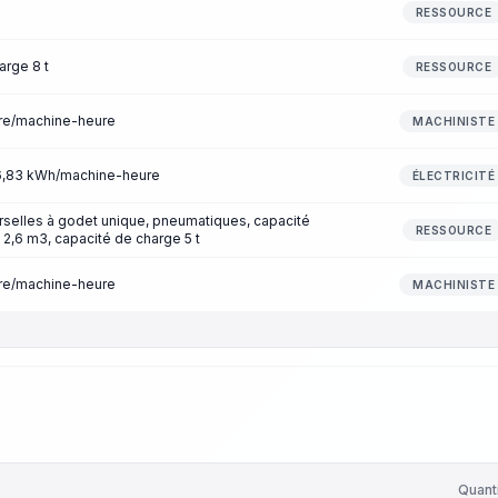
RESSOURCE
arge 8 t
RESSOURCE
ure/machine-heure
MACHINISTE
 6,83 kWh/machine-heure
ÉLECTRICITÉ
rselles à godet unique, pneumatiques, capacité
RESSOURCE
 2,6 m3, capacité de charge 5 t
ure/machine-heure
MACHINISTE
Quant