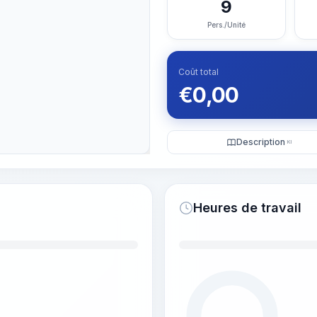
9
Pers./Unité
Coût total
€
0,00
Description
KI
Heures de travail