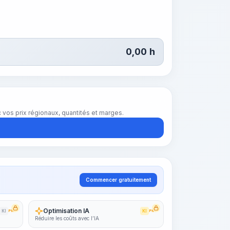
0,00
h
vos prix régionaux, quantités et marges.
Commencer gratuitement
Optimisation IA
KI
PRO
KI
PRO
Réduire les coûts avec l’IA