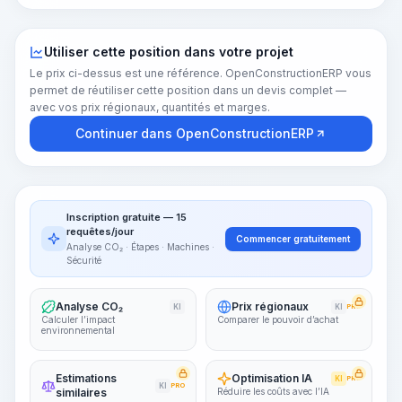
Utiliser cette position dans votre projet
Le prix ci-dessus est une référence. OpenConstructionERP vous
permet de réutiliser cette position dans un devis complet —
avec vos prix régionaux, quantités et marges.
Continuer dans OpenConstructionERP
Inscription gratuite — 15
requêtes/jour
Commencer gratuitement
Analyse CO₂ · Étapes · Machines ·
Sécurité
Analyse CO₂
Prix régionaux
KI
KI
PRO
Calculer l’impact
Comparer le pouvoir d’achat
environnemental
Estimations
Optimisation IA
KI
PRO
KI
PRO
similaires
Réduire les coûts avec l’IA