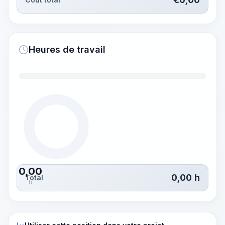
Heures de travail
0,00
0,00
h
Total
h