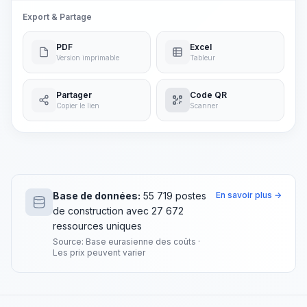
Export & Partage
PDF
Excel
Version imprimable
Tableur
Partager
Code QR
Copier le lien
Scanner
Base de données:
55 719 postes
En savoir plus →
de construction avec 27 672
ressources uniques
Source: Base eurasienne des coûts ·
Les prix peuvent varier