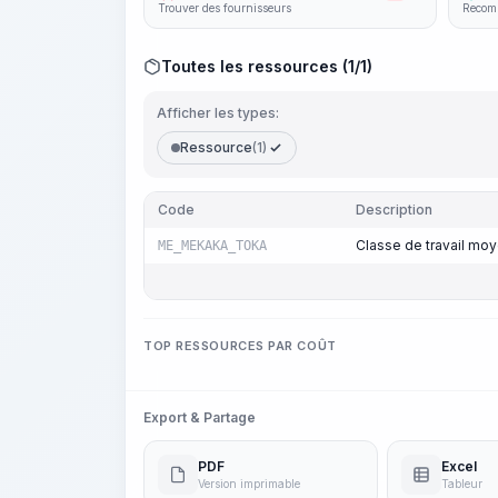
Trouver des fournisseurs
Recomm
Toutes les ressources (1/1)
Afficher les types:
Ressource
(1)
Code
Description
Classe de travail mo
ME_MEKAKA_TOKA
TOP RESSOURCES PAR COÛT
Export & Partage
PDF
Excel
Version imprimable
Tableur