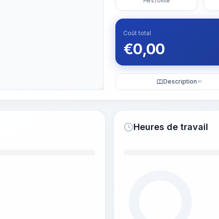
Pers./Unité
Coût total
€
0,00
Description
KI
Heures de travail