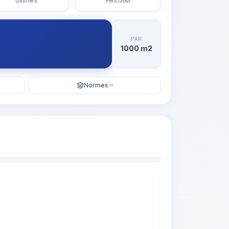
Ouvriers
Pers./Jour
PAR
1000 m2
Normes
KI