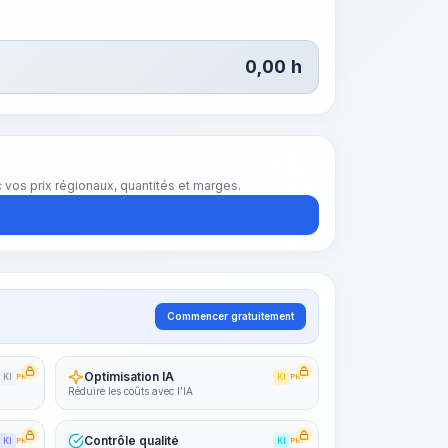
0,00
h
vos prix régionaux, quantités et marges.
Commencer gratuitement
Optimisation IA
KI
PRO
KI
PRO
Réduire les coûts avec l’IA
Contrôle qualité
KI
PRO
KI
PRO