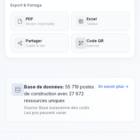
Export & Partage
PDF
Excel
Version imprimable
Tableur
Partager
Code QR
Copier le lien
Scanner
Base de données:
55 719 postes
En savoir plus →
de construction avec 27 672
ressources uniques
Source: Base eurasienne des coûts ·
Les prix peuvent varier