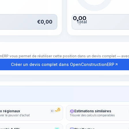
0,00
€
0,00
Total
h
nERP vous permet de réutiliser cette position dans un devis complet — avec 
Créer un devis complet dans OpenConstructionERP
ix régionaux
Estimations similaires
KI
PRO
er le pouvoir d’achat
Trouver des calculs comparables