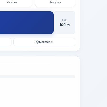
Ouvriers
Pers./Jour
PAR
100 m
Normes
KI