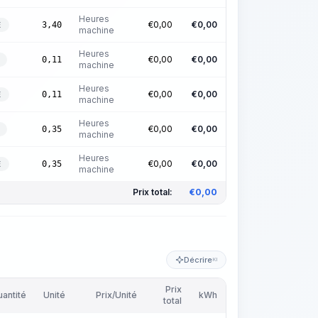
Heures
€
0,00
€
0,00
3,40
E
machine
Heures
€
0,00
€
0,00
0,11
machine
Heures
€
0,00
€
0,00
0,11
E
machine
Heures
€
0,00
€
0,00
0,35
machine
Heures
€
0,00
€
0,00
0,35
E
machine
Prix total:
€
0,00
Décrire
KI
Prix
antité
Unité
Prix/Unité
kWh
total