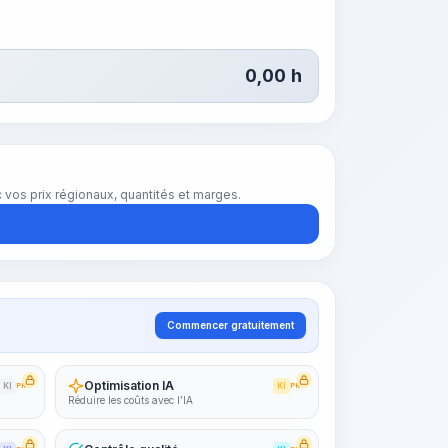
0,00
h
vos prix régionaux, quantités et marges.
Commencer gratuitement
Optimisation IA
KI
PRO
KI
PRO
Réduire les coûts avec l’IA