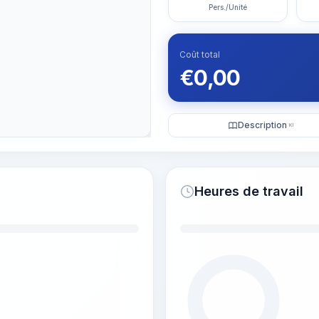
Pers./Unité
Coût total
€
0,00
Description
KI
Heures de travail