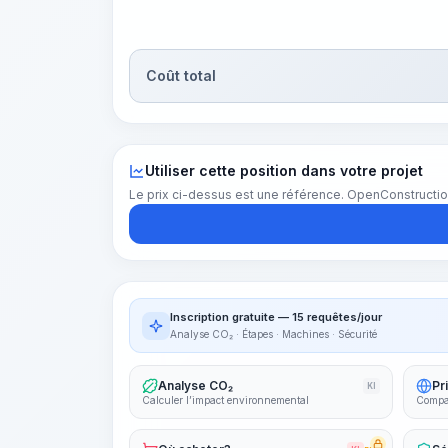
Coût total
Utiliser cette position dans votre projet
Le prix ci-dessus est une référence. OpenConstructio
Inscription gratuite — 15 requêtes/jour
Analyse CO₂ · Étapes · Machines · Sécurité
Analyse CO₂
Pr
KI
Calculer l’impact environnemental
Compar