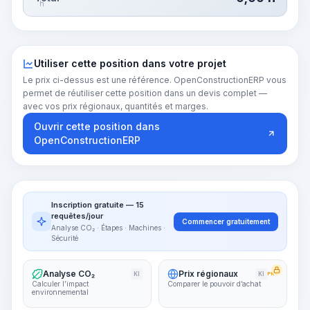
h
Utiliser cette position dans votre projet
Le prix ci-dessus est une référence. OpenConstructionERP vous
permet de réutiliser cette position dans un devis complet —
avec vos prix régionaux, quantités et marges.
Ouvrir cette position dans
OpenConstructionERP
Inscription gratuite — 15
requêtes/jour
Commencer gratuitement
Analyse CO₂ · Étapes · Machines ·
Sécurité
Analyse CO₂
Prix régionaux
KI
KI
PRO
Calculer l’impact
Comparer le pouvoir d’achat
environnemental