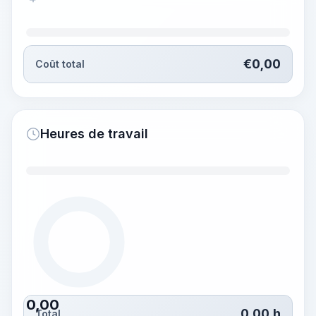
€
0,00
Coût total
Heures de travail
0,00
0,00
h
Total