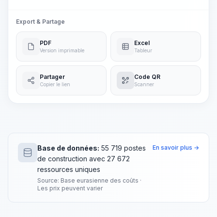
Export & Partage
PDF
Excel
Version imprimable
Tableur
Partager
Code QR
Copier le lien
Scanner
Base de données:
55 719 postes
En savoir plus →
de construction avec 27 672
ressources uniques
Source: Base eurasienne des coûts ·
Les prix peuvent varier