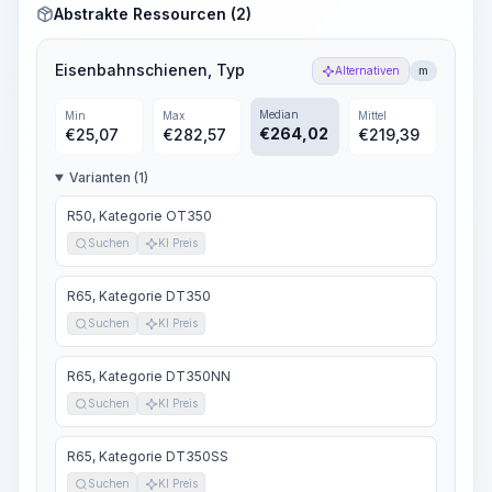
Abstrakte Ressourcen (2)
Eisenbahnschienen, Typ
Alternativen
m
Median
Min
Max
Mittel
€
264,02
€
25,07
€
282,57
€
219,39
Varianten (1)
R50, Kategorie OT350
Suchen
KI Preis
R65, Kategorie DT350
Suchen
KI Preis
R65, Kategorie DT350NN
Suchen
KI Preis
R65, Kategorie DT350SS
Suchen
KI Preis