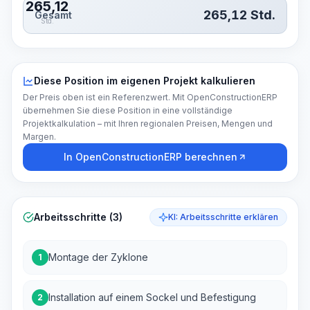
265,12
265,12
Std.
Gesamt
Std.
Diese Position im eigenen Projekt kalkulieren
Der Preis oben ist ein Referenzwert. Mit OpenConstructionERP
übernehmen Sie diese Position in eine vollständige
Projektkalkulation – mit Ihren regionalen Preisen, Mengen und
Margen.
In OpenConstructionERP berechnen
Arbeitsschritte (3)
KI: Arbeitsschritte erklären
Montage der Zyklone
1
Installation auf einem Sockel und Befestigung
2