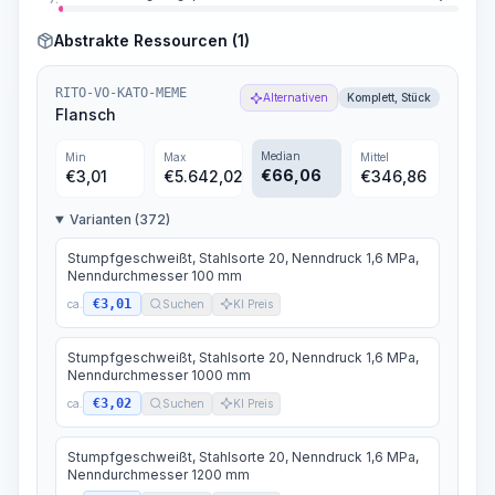
Abstrakte Ressourcen (1)
RITO-VO-KATO-MEME
Alternativen
Komplett, Stück
Flansch
Median
Min
Max
Mittel
€
66,06
€
3,01
€
5.642,02
€
346,86
Varianten (372)
Stumpfgeschweißt, Stahlsorte 20, Nenndruck 1,6 MPa,
Nenndurchmesser 100 mm
€3,01
ca.
Suchen
KI Preis
Stumpfgeschweißt, Stahlsorte 20, Nenndruck 1,6 MPa,
Nenndurchmesser 1000 mm
€3,02
ca.
Suchen
KI Preis
Stumpfgeschweißt, Stahlsorte 20, Nenndruck 1,6 MPa,
Nenndurchmesser 1200 mm