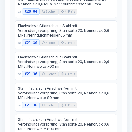
Nenndruck 0,6 MPa, Nenndurchmesser 600 mm
€20,84
ca.
Suchen
KI Preis
Flachschweißflansch aus Stahl mit
Verbindungsvorsprung, Stahlsorte 20, Nenndruck 0,6
MPa, Nenndurchmesser 65 mm
€21,36
ca.
Suchen
KI Preis
Flachschweißflansch aus Stahl mit
Verbindungsvorsprung, Stahlsorte 20, Nenndruck 0,6
MPa, Nennweite 700 mm
€21,36
ca.
Suchen
KI Preis
Stahl, flach, zum Anschweißen mit
Verbindungsvorsprung, Stahlsorte 20, Nenndruck 0,6
MPa, Nennweite 80 mm
€21,36
ca.
Suchen
KI Preis
Stahl, flach, zum Anschweißen, mit
Verbindungsvorsprung, Stahlsorte 20, Nenndruck 0,6
MPa, Nennweite 800 mm