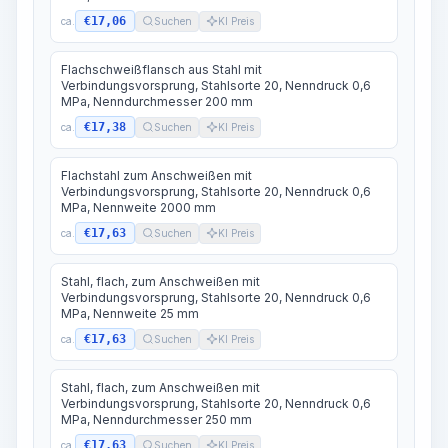
€17,06
ca.
Suchen
KI Preis
Flachschweißflansch aus Stahl mit
Verbindungsvorsprung, Stahlsorte 20, Nenndruck 0,6
MPa, Nenndurchmesser 200 mm
€17,38
ca.
Suchen
KI Preis
Flachstahl zum Anschweißen mit
Verbindungsvorsprung, Stahlsorte 20, Nenndruck 0,6
MPa, Nennweite 2000 mm
€17,63
ca.
Suchen
KI Preis
Stahl, flach, zum Anschweißen mit
Verbindungsvorsprung, Stahlsorte 20, Nenndruck 0,6
MPa, Nennweite 25 mm
€17,63
ca.
Suchen
KI Preis
Stahl, flach, zum Anschweißen mit
Verbindungsvorsprung, Stahlsorte 20, Nenndruck 0,6
MPa, Nenndurchmesser 250 mm
€17,63
ca.
Suchen
KI Preis