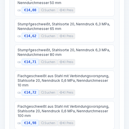
Nenndurchmesser 50 mm
€14,08
ca.
Suchen
KI Preis
Stumpfgeschweißt, Stahlsorte 20, Nenndruck 6,3 MPa,
Nenndurchmesser 65 mm
€14,62
ca.
Suchen
KI Preis
Stumpfgeschweißt, Stahlsorte 20, Nenndruck 6,3 MPa,
Nenndurchmesser 80 mm
€14,71
ca.
Suchen
KI Preis
Flachgeschweißt aus Stahl mit Verbindungsvorsprung,
Stahlsorte 20, Nenndruck 0,6 MPa, Nenndurchmesser
10 mm
€14,72
ca.
Suchen
KI Preis
Flachgeschweißt aus Stahl mit Verbindungsvorsprung,
Stahlsorte 20, Nenndruck 0,6 MPa, Nenndurchmesser
100 mm
€14,98
ca.
Suchen
KI Preis