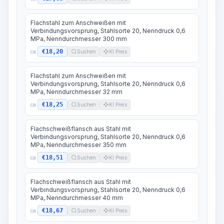
Flachstahl zum Anschweißen mit
Verbindungsvorsprung, Stahlsorte 20, Nenndruck 0,6
MPa, Nenndurchmesser 300 mm
€18,20
ca.
Suchen
KI Preis
Flachstahl zum Anschweißen mit
Verbindungsvorsprung, Stahlsorte 20, Nenndruck 0,6
MPa, Nenndurchmesser 32 mm
€18,25
ca.
Suchen
KI Preis
Flachschweißflansch aus Stahl mit
Verbindungsvorsprung, Stahlsorte 20, Nenndruck 0,6
MPa, Nenndurchmesser 350 mm
€18,51
ca.
Suchen
KI Preis
Flachschweißflansch aus Stahl mit
Verbindungsvorsprung, Stahlsorte 20, Nenndruck 0,6
MPa, Nenndurchmesser 40 mm
€18,67
ca.
Suchen
KI Preis