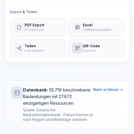
Export & Teilen
PDF Export
Excel
Druckversion
Tabellenkalkulation
Teilen
QR-Code
Link kopieren
Scannen
Datenbank:
55.719 beschriebene
Mehr erfahren →
Bauleistungen mit 27.672
einzigartigen Ressourcen
Quelle: Eurasische
Baukostendatenbank · Preise können je
nach Region und Marktlage variieren