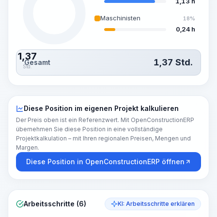
1,13 h
Maschinisten
18%
0,24 h
1,37
1,37
Std.
Gesamt
Std.
Diese Position im eigenen Projekt kalkulieren
Der Preis oben ist ein Referenzwert. Mit OpenConstructionERP
übernehmen Sie diese Position in eine vollständige
Projektkalkulation – mit Ihren regionalen Preisen, Mengen und
Margen.
Diese Position in OpenConstructionERP öffnen
Arbeitsschritte (6)
KI: Arbeitsschritte erklären