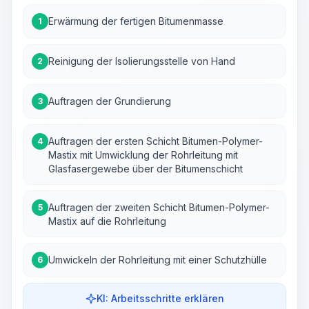
Erwärmung der fertigen Bitumenmasse
1
Reinigung der Isolierungsstelle von Hand
2
Auftragen der Grundierung
3
Auftragen der ersten Schicht Bitumen-Polymer-
4
Mastix mit Umwicklung der Rohrleitung mit
Glasfasergewebe über der Bitumenschicht
Auftragen der zweiten Schicht Bitumen-Polymer-
5
Mastix auf die Rohrleitung
Umwickeln der Rohrleitung mit einer Schutzhülle
6
KI: Arbeitsschritte erklären