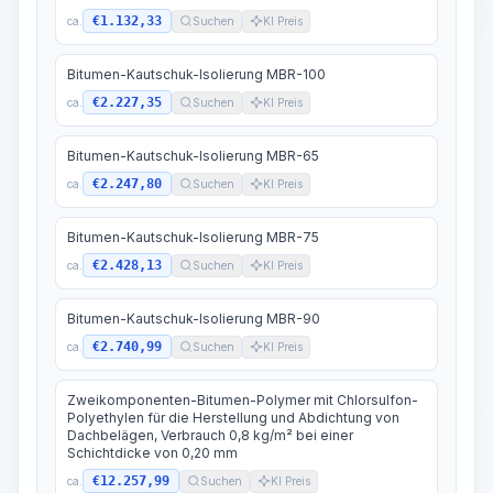
€1.132,33
ca.
Suchen
KI Preis
Bitumen-Kautschuk-Isolierung MBR-100
€2.227,35
ca.
Suchen
KI Preis
Bitumen-Kautschuk-Isolierung MBR-65
€2.247,80
ca.
Suchen
KI Preis
Bitumen-Kautschuk-Isolierung MBR-75
€2.428,13
ca.
Suchen
KI Preis
Bitumen-Kautschuk-Isolierung MBR-90
€2.740,99
ca.
Suchen
KI Preis
Zweikomponenten-Bitumen-Polymer mit Chlorsulfon-
Polyethylen für die Herstellung und Abdichtung von
Dachbelägen, Verbrauch 0,8 kg/m² bei einer
Schichtdicke von 0,20 mm
€12.257,99
ca.
Suchen
KI Preis