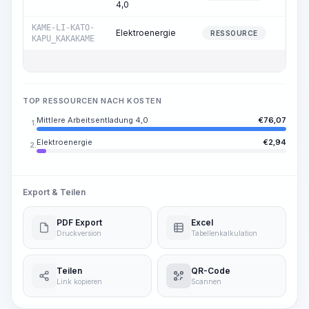
4,0
KAME-LI-KATO-
Elektroenergie
13,6
RESSOURCE
KAPU_KAKAKAME
TOP RESSOURCEN NACH KOSTEN
Mittlere Arbeitsentladung 4,0
€
76,07
1.
Elektroenergie
€
2,94
2.
Export & Teilen
PDF Export
Excel
Druckversion
Tabellenkalkulation
Teilen
QR-Code
Link kopieren
Scannen