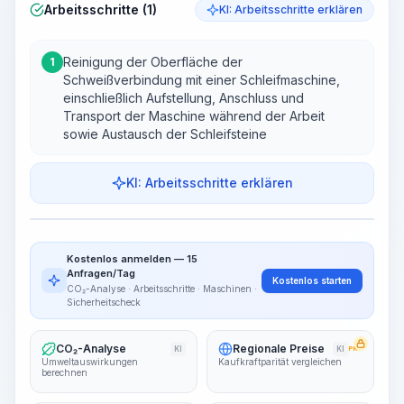
Arbeitsschritte (1)
KI: Arbeitsschritte erklären
Reinigung der Oberfläche der
1
Schweißverbindung mit einer Schleifmaschine,
einschließlich Aufstellung, Anschluss und
Transport der Maschine während der Arbeit
sowie Austausch der Schleifsteine
KI: Arbeitsschritte erklären
Arbeitsschritte
Arbeitsablauf visualisieren
PRO
Kostenlos anmelden — 15
~15-30 Sek.
Anfragen/Tag
Kostenlos starten
CO₂-Analyse · Arbeitsschritte · Maschinen ·
Sicherheitscheck
CO₂-Analyse
Regionale Preise
KI
KI
PRO
Umweltauswirkungen
Kaufkraftparität vergleichen
berechnen