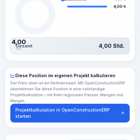
4,00 h
4,00
4,00
Std.
Gesamt
Std.
Diese Position im eigenen Projekt kalkulieren
Der Preis oben ist ein Referenzwert. Mit OpenConstructionERP
übernehmen Sie diese Position in eine vollständige
Projektkalkulation – mit Ihren regionalen Preisen, Mengen und
Margen.
Projektkalkulation in OpenConstructionERP
starten