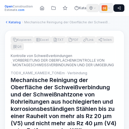
Open
Construction
Katalog
DE
Estimate
.com
Katalog
Mechanische Reinigung der Oberfläche der Schweißverbindung u...
Kopieren
Excel
TXT
PDF
Link
Teilen
QR
Kontrolle von Schweißverbindungen
VORBEREITUNG DER OBERFLÄCHENKONTROLLE VON
MONTAGESCHWEISSVERBINDUNGEN UND DER UMGEBUNG
TODX_KAME_KAMEDX_TONEm · Verbindung
Mechanische Reinigung der
Oberfläche der Schweißverbindung
und der Schweißnahtzone von
Rohrleitungen aus hochlegierten und
korrosionsbeständigen Stählen bis zu
einer Rauheit von mehr als Rz 20 µm
(V5) und nicht mehr als Rz 40 µm (V4)