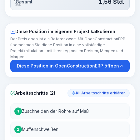
1,56
Std.
Gesamt
Std.
Diese Position im eigenen Projekt kalkulieren
Der Preis oben ist ein Referenzwert. Mit OpenConstructionERP
übernehmen Sie diese Position in eine vollständige
Projektkalkulation – mit Ihren regionalen Preisen, Mengen und
Margen.
Diese Position in OpenConstructionERP öffnen
Arbeitsschritte (2)
KI: Arbeitsschritte erklären
Zuschneiden der Rohre auf Maß
1
Muffenschweißen
2