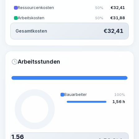
Ressourcenkosten
€
32,41
50%
Arbeitskosten
€
31,88
50%
€
32,41
Gesamtkosten
Arbeitsstunden
Bauarbeiter
100%
1,56 h
1,56