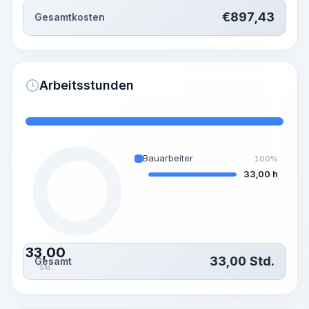
€
897,43
Gesamtkosten
Arbeitsstunden
Bauarbeiter
100%
33,00 h
33,00
33,00
Std.
Gesamt
Std.