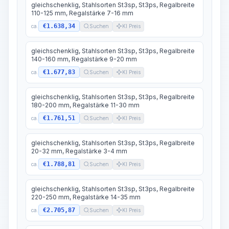
gleichschenklig, Stahlsorten St3sp, St3ps, Regalbreite
110-125 mm, Regalstärke 7-16 mm
€1.638,34
ca.
Suchen
KI Preis
gleichschenklig, Stahlsorten St3sp, St3ps, Regalbreite
140-160 mm, Regalstärke 9-20 mm
€1.677,83
ca.
Suchen
KI Preis
gleichschenklig, Stahlsorten St3sp, St3ps, Regalbreite
180-200 mm, Regalstärke 11-30 mm
€1.761,51
ca.
Suchen
KI Preis
gleichschenklig, Stahlsorten St3sp, St3ps, Regalbreite
20-32 mm, Regalstärke 3-4 mm
€1.788,81
ca.
Suchen
KI Preis
gleichschenklig, Stahlsorten St3sp, St3ps, Regalbreite
220-250 mm, Regalstärke 14-35 mm
€2.705,87
ca.
Suchen
KI Preis