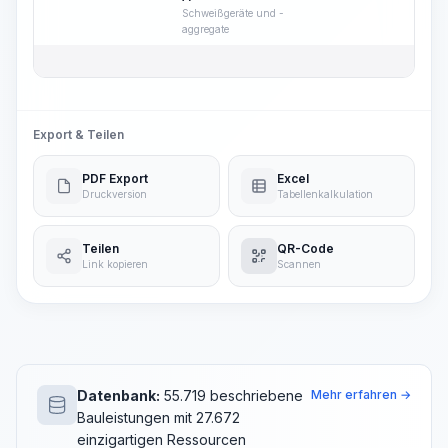
Schweißgeräte und -
aggregate
Export & Teilen
PDF Export
Excel
Druckversion
Tabellenkalkulation
Teilen
QR-Code
Link kopieren
Scannen
Datenbank:
55.719 beschriebene
Mehr erfahren →
Bauleistungen mit 27.672
einzigartigen Ressourcen