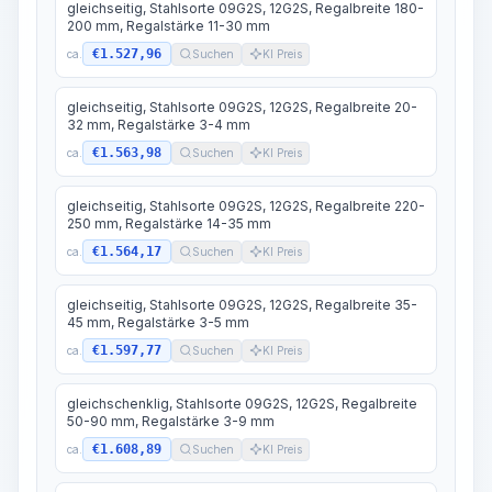
gleichseitig, Stahlsorte 09G2S, 12G2S, Regalbreite 180-
200 mm, Regalstärke 11-30 mm
€1.527,96
ca.
Suchen
KI Preis
gleichseitig, Stahlsorte 09G2S, 12G2S, Regalbreite 20-
32 mm, Regalstärke 3-4 mm
€1.563,98
ca.
Suchen
KI Preis
gleichseitig, Stahlsorte 09G2S, 12G2S, Regalbreite 220-
250 mm, Regalstärke 14-35 mm
€1.564,17
ca.
Suchen
KI Preis
gleichseitig, Stahlsorte 09G2S, 12G2S, Regalbreite 35-
45 mm, Regalstärke 3-5 mm
€1.597,77
ca.
Suchen
KI Preis
gleichschenklig, Stahlsorte 09G2S, 12G2S, Regalbreite
50-90 mm, Regalstärke 3-9 mm
€1.608,89
ca.
Suchen
KI Preis