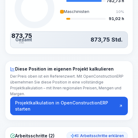
782,73 h
Maschinisten
10%
91,02 h
873,75
873,75
Std.
Gesamt
Std.
Diese Position im eigenen Projekt kalkulieren
Der Preis oben ist ein Referenzwert. Mit OpenConstructionERP
übernehmen Sie diese Position in eine vollständige
Projektkalkulation – mit Ihren regionalen Preisen, Mengen und
Margen.
Projektkalkulation in OpenConstructionERP
starten
Arbeitsschritte (2)
KI: Arbeitsschritte erklären