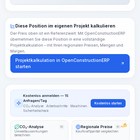
Diese Position im eigenen Projekt kalkulieren
Der Preis oben ist ein Referenzwert. Mit OpenConstructionERP
übernehmen Sie diese Position in eine vollständige
Projektkalkulation – mit Ihren regionalen Preisen, Mengen und
Margen.
Projektkalkulation in OpenConstructionERP
starten
Kostenlos anmelden — 15
Anfragen/Tag
Kostenlos starten
CO₂-Analyse · Arbeitsschritte · Maschinen ·
Sicherheitscheck
CO₂-Analyse
Regionale Preise
KI
KI
PRO
Umweltauswirkungen
Kaufkraftparität vergleichen
berechnen