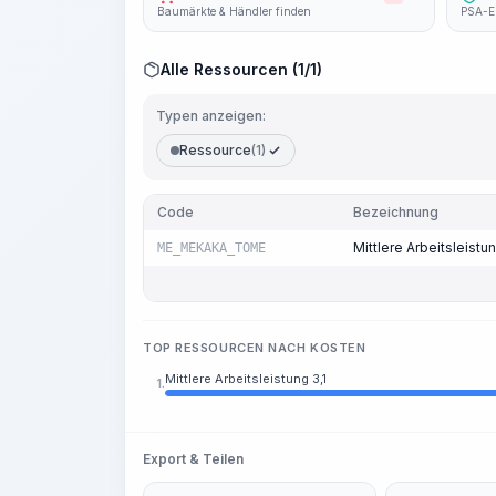
Baumärkte & Händler finden
PSA-E
Alle Ressourcen (1/1)
Typen anzeigen:
Ressource
(1)
Code
Bezeichnung
Mittlere Arbeitsleistun
ME_MEKAKA_TOME
TOP RESSOURCEN NACH KOSTEN
Mittlere Arbeitsleistung 3,1
1.
Export & Teilen