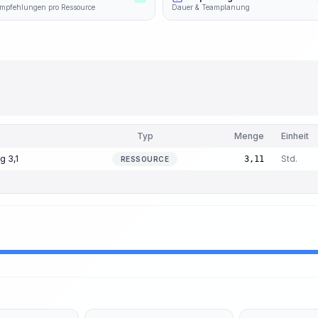
mpfehlungen pro Ressource
Dauer & Teamplanung
Typ
Menge
Einheit
g 3,1
Std.
3,11
RESSOURCE