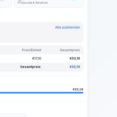
Prüfpunkte & Abnahme
Alle ausblenden
Preis/Einheit
Gesamtpreis
€
17,10
€
53,19
Gesamtpreis:
€
53,19
€
53,19