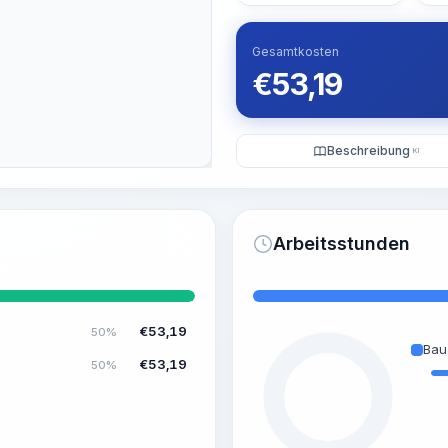
Gesamtkosten
€
53,19
Beschreibung
KI
Arbeitsstunden
€
53,19
50%
Bau
€
53,19
50%