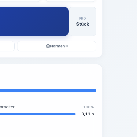
PRO
Stück
Normen
KI
arbeiter
100%
3,11 h