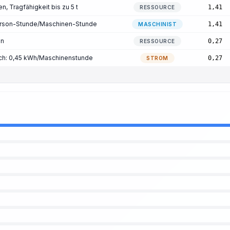
, Tragfähigkeit bis zu 5 t
1,41
RESSOURCE
Person-Stunde/Maschinen-Stunde
1,41
MASCHINIST
en
0,27
RESSOURCE
ch: 0,45 kWh/Maschinenstunde
0,27
STROM