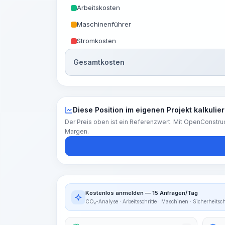
Arbeitskosten
Maschinenführer
Stromkosten
Gesamtkosten
Diese Position im eigenen Projekt kalkulie
Der Preis oben ist ein Referenzwert. Mit OpenConstruc
Margen.
Kostenlos anmelden — 15 Anfragen/Tag
CO₂-Analyse · Arbeitsschritte · Maschinen · Sicherheitsc