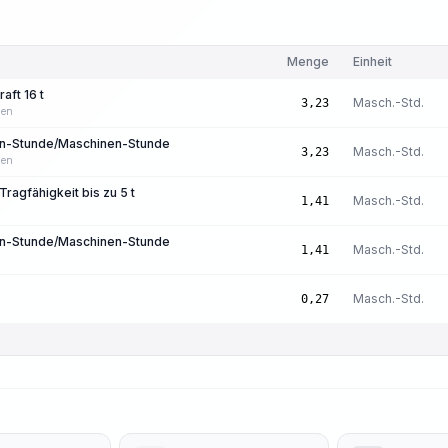
Menge
Einheit
aft 16 t
Masch.-Std.
3,23
len
son-Stunde/Maschinen-Stunde
Masch.-Std.
3,23
len
ragfähigkeit bis zu 5 t
Masch.-Std.
1,41
son-Stunde/Maschinen-Stunde
Masch.-Std.
1,41
Masch.-Std.
0,27