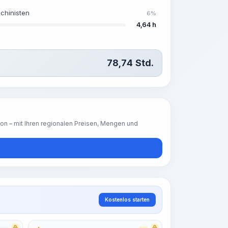
chinisten
6%
4,64 h
78,74
Std.
ion – mit Ihren regionalen Preisen, Mengen und
Kostenlos starten