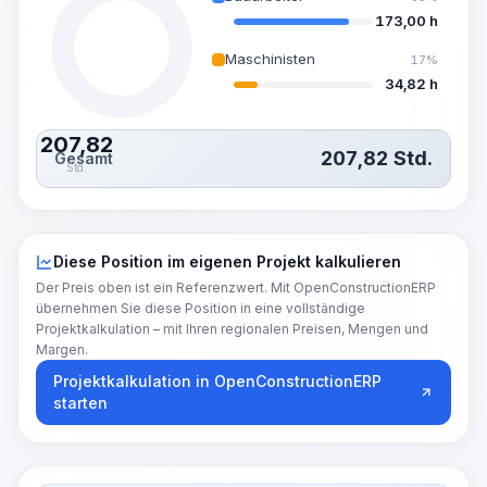
173,00 h
Maschinisten
17%
34,82 h
207,82
207,82
Std.
Gesamt
Std.
Diese Position im eigenen Projekt kalkulieren
Der Preis oben ist ein Referenzwert. Mit OpenConstructionERP
übernehmen Sie diese Position in eine vollständige
Projektkalkulation – mit Ihren regionalen Preisen, Mengen und
Margen.
Projektkalkulation in OpenConstructionERP
starten