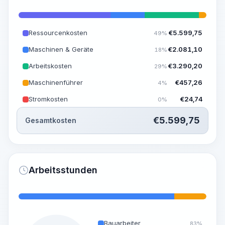
Ressourcenkosten
€
5.599,75
49%
Maschinen & Geräte
€
2.081,10
18%
Arbeitskosten
€
3.290,20
29%
Maschinenführer
€
457,26
4%
Stromkosten
€
24,74
0%
€
5.599,75
Gesamtkosten
Arbeitsstunden
Bauarbeiter
83%