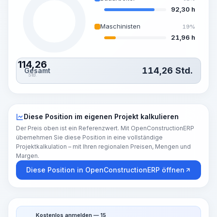
92,30 h
Maschinisten
19%
21,96 h
114,26
114,26
Std.
Gesamt
Std.
Diese Position im eigenen Projekt kalkulieren
Der Preis oben ist ein Referenzwert. Mit OpenConstructionERP
übernehmen Sie diese Position in eine vollständige
Projektkalkulation – mit Ihren regionalen Preisen, Mengen und
Margen.
Diese Position in OpenConstructionERP öffnen
Kostenlos anmelden — 15