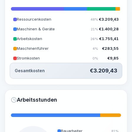
Ressourcenkosten
€
3.209,43
48%
Maschinen & Geräte
€
1.400,28
21%
Arbeitskosten
€
1.755,41
26%
Maschinenführer
€
283,55
4%
Stromkosten
€
9,85
0%
€
3.209,43
Gesamtkosten
Arbeitsstunden
Bauarbeiter
81%