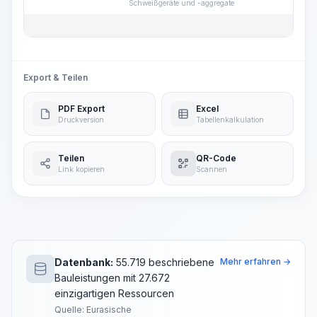
Schweißgeräte und -aggregate
Export & Teilen
PDF Export
Excel
Druckversion
Tabellenkalkulation
Teilen
QR-Code
Link kopieren
Scannen
Datenbank:
55.719 beschriebene
Mehr erfahren →
Bauleistungen mit 27.672
einzigartigen Ressourcen
Quelle: Eurasische