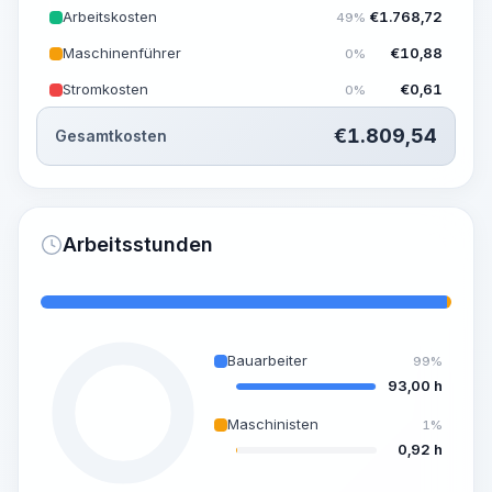
Arbeitskosten
€
1.768,72
49%
Maschinenführer
€
10,88
0%
Stromkosten
€
0,61
0%
€
1.809,54
Gesamtkosten
Arbeitsstunden
Bauarbeiter
99%
93,00 h
Maschinisten
1%
0,92 h