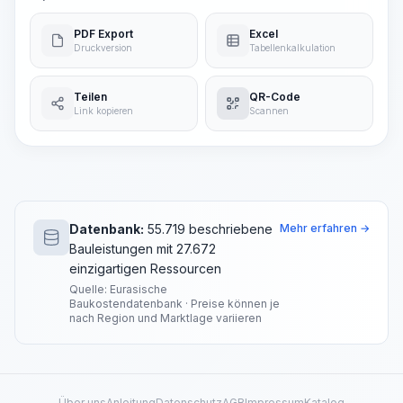
PDF Export
Excel
Druckversion
Tabellenkalkulation
Teilen
QR-Code
Link kopieren
Scannen
Datenbank:
55.719 beschriebene
Mehr erfahren →
Bauleistungen mit 27.672
einzigartigen Ressourcen
Quelle: Eurasische
Baukostendatenbank · Preise können je
nach Region und Marktlage variieren
Über uns
Anleitung
Datenschutz
AGB
Impressum
Katalog